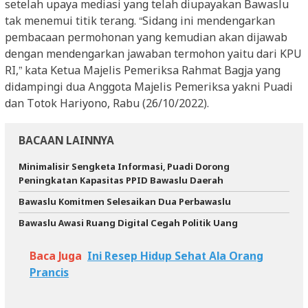
setelah upaya mediasi yang telah diupayakan Bawaslu
tak menemui titik terang. “Sidang ini mendengarkan
pembacaan permohonan yang kemudian akan dijawab
dengan mendengarkan jawaban termohon yaitu dari KPU
RI,” kata Ketua Majelis Pemeriksa Rahmat Bagja yang
didampingi dua Anggota Majelis Pemeriksa yakni Puadi
dan Totok Hariyono, Rabu (26/10/2022).
BACAAN LAINNYA
Minimalisir Sengketa Informasi, Puadi Dorong
Peningkatan Kapasitas PPID Bawaslu Daerah
Bawaslu Komitmen Selesaikan Dua Perbawaslu
Bawaslu Awasi Ruang Digital Cegah Politik Uang
Baca Juga
Ini Resep Hidup Sehat Ala Orang
Prancis