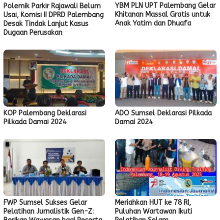
YBM PLN UPT Palembang Gelar
Polemik Parkir Rajawali Belum
Khitanan Massal Gratis untuk
Usai, Komisi II DPRD Palembang
Anak Yatim dan Dhuafa
Desak Tindak Lanjut Kasus
Dugaan Perusakan
KOP Palembang Deklarasi
ADO Sumsel Deklarasi Pilkada
Pilkada Damai 2024
Damai 2024
FWP Sumsel Sukses Gelar
Meriahkan HUT ke 78 RI,
Pelatihan Jurnalistik Gen-Z:
Puluhan Wartawan Ikuti