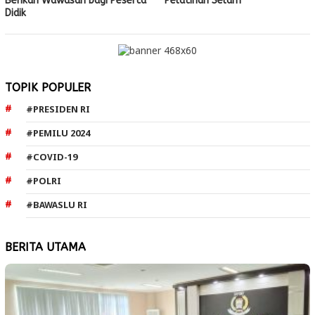
Berikan Wawasan bagi Peserta
Pelatihan Selam
Didik
TOPIK POPULER
#PRESIDEN RI
#PEMILU 2024
#COVID-19
#POLRI
#BAWASLU RI
BERITA UTAMA