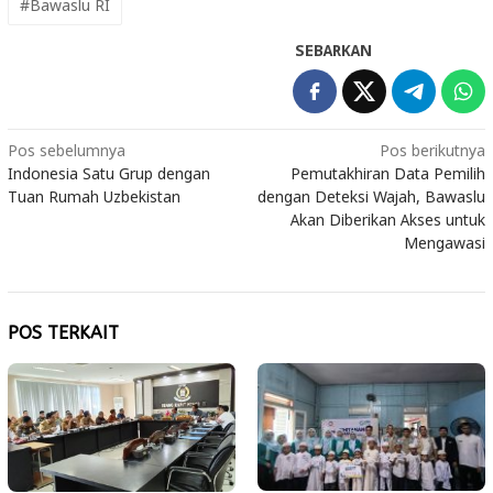
#Bawaslu RI
SEBARKAN
Navigasi
Pos sebelumnya
Pos berikutnya
Indonesia Satu Grup dengan
Pemutakhiran Data Pemilih
pos
Tuan Rumah Uzbekistan
dengan Deteksi Wajah, Bawaslu
Akan Diberikan Akses untuk
Mengawasi
POS TERKAIT