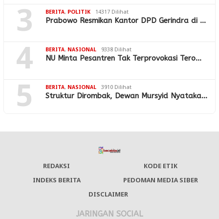
3
BERITA
,
POLITIK
14317 Dilihat
Prabowo Resmikan Kantor DPD Gerindra di …
4
BERITA
,
NASIONAL
9338 Dilihat
NU Minta Pesantren Tak Terprovokasi Tero…
5
BERITA
,
NASIONAL
3910 Dilihat
Struktur Dirombak, Dewan Mursyid Nyataka…
REDAKSI
KODE ETIK
INDEKS BERITA
PEDOMAN MEDIA SIBER
DISCLAIMER
JARINGAN SOCIAL