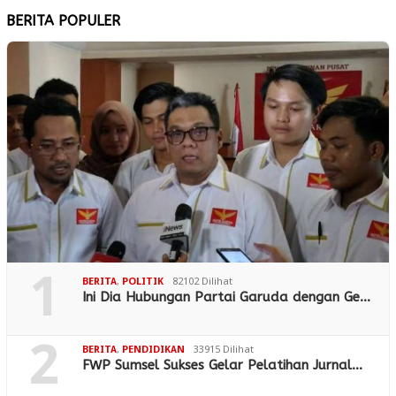
BERITA POPULER
1
BERITA
,
POLITIK
82102 Dilihat
Ini Dia Hubungan Partai Garuda dengan Ge…
2
BERITA
,
PENDIDIKAN
33915 Dilihat
FWP Sumsel Sukses Gelar Pelatihan Jurnal…