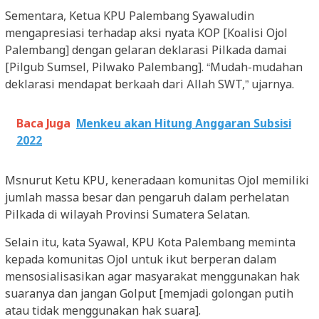
Sementara, Ketua KPU Palembang Syawaludin
mengapresiasi terhadap aksi nyata KOP [Koalisi Ojol
Palembang] dengan gelaran deklarasi Pilkada damai
[Pilgub Sumsel, Pilwako Palembang]. “Mudah-mudahan
deklarasi mendapat berkaah dari Allah SWT,” ujarnya.
Baca Juga
Menkeu akan Hitung Anggaran Subsisi
2022
Msnurut Ketu KPU, keneradaan komunitas Ojol memiliki
jumlah massa besar dan pengaruh dalam perhelatan
Pilkada di wilayah Provinsi Sumatera Selatan.
Selain itu, kata Syawal, KPU Kota Palembang meminta
kepada komunitas Ojol untuk ikut berperan dalam
mensosialisasikan agar masyarakat menggunakan hak
suaranya dan jangan Golput [memjadi golongan putih
atau tidak menggunakan hak suara].