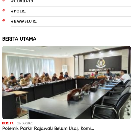
#COVID-19
#POLRI
#BAWASLU RI
BERITA UTAMA
BERITA
03/06/2026
Polemik Parkir Rajawali Belum Usai, Komi…