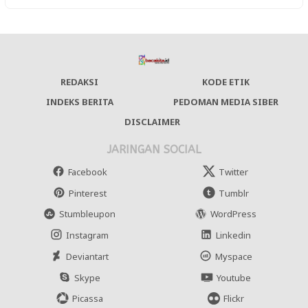
REDAKSI
KODE ETIK
INDEKS BERITA
PEDOMAN MEDIA SIBER
DISCLAIMER
JARINGAN SOCIAL
Facebook
Twitter
Pinterest
Tumblr
Stumbleupon
WordPress
Instagram
Linkedin
Deviantart
Myspace
Skype
Youtube
Picassa
Flickr