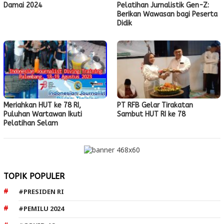
Damai 2024
Pelatihan Jurnalistik Gen-Z:
Berikan Wawasan bagi Peserta
Didik
Meriahkan HUT ke 78 RI,
PT RFB Gelar Tirakatan
Puluhan Wartawan Ikuti
Sambut HUT RI ke 78
Pelatihan Selam
TOPIK POPULER
#PRESIDEN RI
#PEMILU 2024