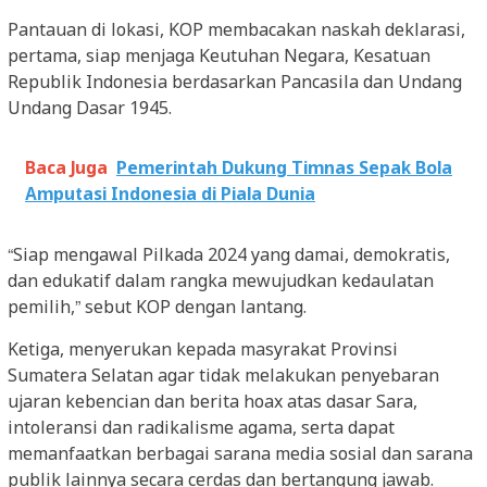
Pantauan di lokasi, KOP membacakan naskah deklarasi,
pertama, siap menjaga Keutuhan Negara, Kesatuan
Republik Indonesia berdasarkan Pancasila dan Undang
Undang Dasar 1945.
Baca Juga
Pemerintah Dukung Timnas Sepak Bola
Amputasi Indonesia di Piala Dunia
“Siap mengawal Pilkada 2024 yang damai, demokratis,
dan edukatif dalam rangka mewujudkan kedaulatan
pemilih,” sebut KOP dengan lantang.
Ketiga, menyerukan kepada masyrakat Provinsi
Sumatera Selatan agar tidak melakukan penyebaran
ujaran kebencian dan berita hoax atas dasar Sara,
intoleransi dan radikalisme agama, serta dapat
memanfaatkan berbagai sarana media sosial dan sarana
publik lainnya secara cerdas dan bertangung jawab.