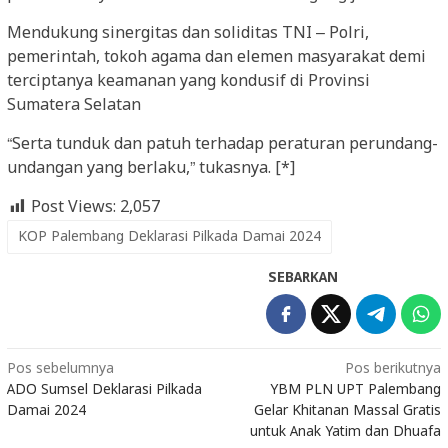
Mendukung sinergitas dan soliditas TNI – Polri,
pemerintah, tokoh agama dan elemen masyarakat demi
terciptanya keamanan yang kondusif di Provinsi
Sumatera Selatan
“Serta tunduk dan patuh terhadap peraturan perundang-
undangan yang berlaku,” tukasnya. [*]
Post Views:
2,057
KOP Palembang Deklarasi Pilkada Damai 2024
SEBARKAN
Navigasi
Pos sebelumnya
Pos berikutnya
ADO Sumsel Deklarasi Pilkada
YBM PLN UPT Palembang
pos
Damai 2024
Gelar Khitanan Massal Gratis
untuk Anak Yatim dan Dhuafa