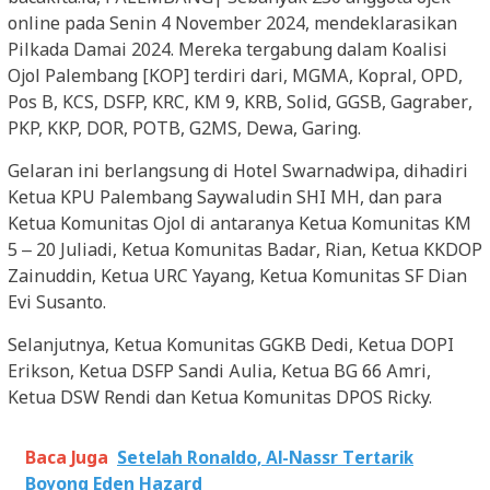
online pada Senin 4 November 2024, mendeklarasikan
Pilkada Damai 2024. Mereka tergabung dalam Koalisi
Ojol Palembang [KOP] terdiri dari, MGMA, Kopral, OPD,
Pos B, KCS, DSFP, KRC, KM 9, KRB, Solid, GGSB, Gagraber,
PKP, KKP, DOR, POTB, G2MS, Dewa, Garing.
Gelaran ini berlangsung di Hotel Swarnadwipa, dihadiri
Ketua KPU Palembang Saywaludin SHI MH, dan para
Ketua Komunitas Ojol di antaranya Ketua Komunitas KM
5 – 20 Juliadi, Ketua Komunitas Badar, Rian, Ketua KKDOP
Zainuddin, Ketua URC Yayang, Ketua Komunitas SF Dian
Evi Susanto.
Selanjutnya, Ketua Komunitas GGKB Dedi, Ketua DOPI
Erikson, Ketua DSFP Sandi Aulia, Ketua BG 66 Amri,
Ketua DSW Rendi dan Ketua Komunitas DPOS Ricky.
Baca Juga
Setelah Ronaldo, Al-Nassr Tertarik
Boyong Eden Hazard