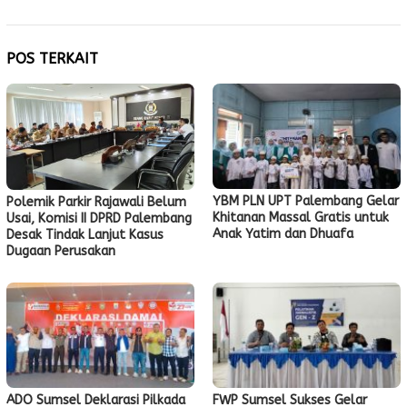
POS TERKAIT
YBM PLN UPT Palembang Gelar
Polemik Parkir Rajawali Belum
Khitanan Massal Gratis untuk
Usai, Komisi II DPRD Palembang
Anak Yatim dan Dhuafa
Desak Tindak Lanjut Kasus
Dugaan Perusakan
ADO Sumsel Deklarasi Pilkada
FWP Sumsel Sukses Gelar