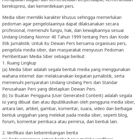
berekspresi, dan kemerdekaan pers.
Media siber memiliki karakter khusus sehingga memerlukan
pedoman agar pengelolaannya dapat dilaksanakan secara
profesional, memenuhi fungsi, hak, dan kewajibannya sesuai
Undang-Undang Nomor 40 Tahun 1999 tentang Pers dan Kode
Etik Jurnalistik. Untuk itu Dewan Pers bersama organisasi pers,
pengelola media siber, dan masyarakat menyusun Pedoman
Pemberitaan Media Siber sebagai berikut:
1. Ruang Lingkup
(a) Media Siber adalah segala bentuk media yang menggunakan
wahana internet dan melaksanakan kegiatan jurnalistik, serta
memenuhi persyaratan Undang-Undang Pers dan Standar
Perusahaan Pers yang ditetapkan Dewan Pers.
(b) Isi Buatan Pengguna (User Generated Content) adalah segala
isi yang dibuat dan atau dipublikasikan oleh pengguna media siber,
antara lain, artikel, gambar, komentar, suara, video dan berbagai
bentuk unggahan yang melekat pada media siber, seperti blog,
forum, komentar pembaca atau pemirsa, dan bentuk lain.
2. Verifikasi dan keberimbangan berita