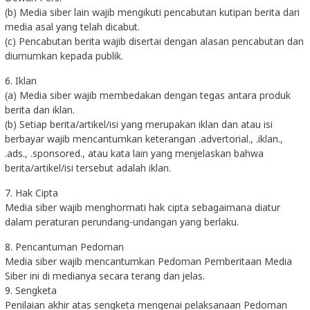
(b) Media siber lain wajib mengikuti pencabutan kutipan berita dari
media asal yang telah dicabut.
(c) Pencabutan berita wajib disertai dengan alasan pencabutan dan
diumumkan kepada publik.
6. Iklan
(a) Media siber wajib membedakan dengan tegas antara produk
berita dan iklan.
(b) Setiap berita/artikel/isi yang merupakan iklan dan atau isi
berbayar wajib mencantumkan keterangan .advertorial., .iklan.,
.ads., .sponsored., atau kata lain yang menjelaskan bahwa
berita/artikel/isi tersebut adalah iklan.
7. Hak Cipta
Media siber wajib menghormati hak cipta sebagaimana diatur
dalam peraturan perundang-undangan yang berlaku.
8. Pencantuman Pedoman
Media siber wajib mencantumkan Pedoman Pemberitaan Media
Siber ini di medianya secara terang dan jelas.
9. Sengketa
Penilaian akhir atas sengketa mengenai pelaksanaan Pedoman