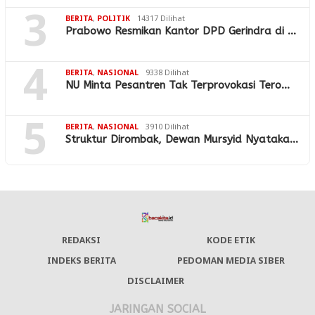
3
BERITA
,
POLITIK
14317 Dilihat
Prabowo Resmikan Kantor DPD Gerindra di …
4
BERITA
,
NASIONAL
9338 Dilihat
NU Minta Pesantren Tak Terprovokasi Tero…
5
BERITA
,
NASIONAL
3910 Dilihat
Struktur Dirombak, Dewan Mursyid Nyataka…
REDAKSI
KODE ETIK
INDEKS BERITA
PEDOMAN MEDIA SIBER
DISCLAIMER
JARINGAN SOCIAL