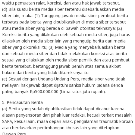
waktu pemuatan ralat, koreksi, dan atau hak jawab tersebut.
(d) Bila suatu berita media siber tertentu disebarluaskan media
siber lain, maka: (1) Tanggung jawab media siber pembuat berita
terbatas pada berita yang dipublikasikan di media siber tersebut
atau media siber yang berada di bawah otoritas teknisnya; (2)
Koreksi berita yang dilakukan oleh sebuah media siber, juga harus
dilakukan oleh media siber lain yang mengutip berita dari media
siber yang dikoreksi itu; (3) Media yang menyebarluaskan berita
dari sebuah media siber dan tidak melakukan koreksi atas berita
sesuai yang dilakukan oleh media siber pemilik dan atau pembuat
berita tersebut, bertanggung jawab penuh atas semua akibat
hukum dari berita yang tidak dikoreksinya itu.
(e) Sesuai dengan Undang-Undang Pers, media siber yang tidak
melayani hak jawab dapat dijatuhi sanksi hukum pidana denda
paling banyak Rp500.000.000 (Lima ratus juta rupiah).
5. Pencabutan Berita
(a) Berita yang sudah dipublikasikan tidak dapat dicabut karena
alasan penyensoran dari pihak luar redaksi, kecuali terkait masalah
SARA, kesusilaan, masa depan anak, pengalaman traumatik korban
atau berdasarkan pertimbangan khusus lain yang ditetapkan
Dewan Pers.