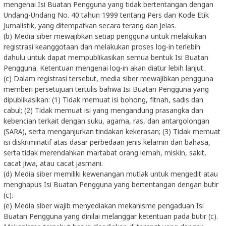
mengenai Isi Buatan Pengguna yang tidak bertentangan dengan
Undang-Undang No. 40 tahun 1999 tentang Pers dan Kode Etik
Jurnalistik, yang ditempatkan secara terang dan jelas.
(b) Media siber mewajibkan setiap pengguna untuk melakukan
registrasi keanggotaan dan melakukan proses log-in terlebih
dahulu untuk dapat mempublikasikan semua bentuk Isi Buatan
Pengguna. Ketentuan mengenai log-in akan diatur lebih lanjut.
(c) Dalam registrasi tersebut, media siber mewajibkan pengguna
memberi persetujuan tertulis bahwa Isi Buatan Pengguna yang
dipublikasikan: (1) Tidak memuat isi bohong, fitnah, sadis dan
cabul; (2) Tidak memuat isi yang mengandung prasangka dan
kebencian terkait dengan suku, agama, ras, dan antargolongan
(SARA), serta menganjurkan tindakan kekerasan; (3) Tidak memuat
isi diskriminatif atas dasar perbedaan jenis kelamin dan bahasa,
serta tidak merendahkan martabat orang lemah, miskin, sakit,
cacat jiwa, atau cacat jasmani.
(d) Media siber memiliki kewenangan mutlak untuk mengedit atau
menghapus Isi Buatan Pengguna yang bertentangan dengan butir
(c).
(e) Media siber wajib menyediakan mekanisme pengaduan Isi
Buatan Pengguna yang dinilai melanggar ketentuan pada butir (c).