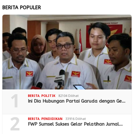
BERITA POPULER
1
BERITA
,
POLITIK
82104 Dilihat
Ini Dia Hubungan Partai Garuda dengan Ge…
2
BERITA
,
PENDIDIKAN
33916 Dilihat
FWP Sumsel Sukses Gelar Pelatihan Jurnal…