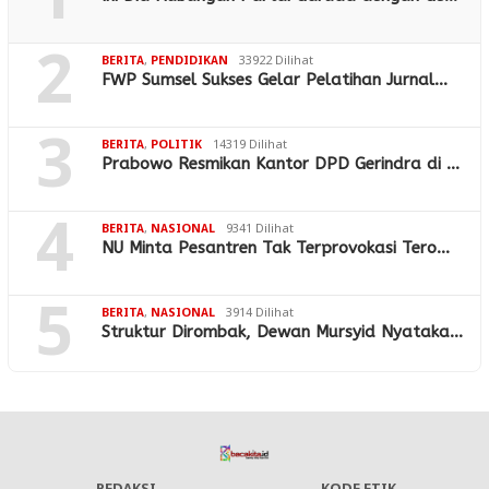
1
2
BERITA
,
PENDIDIKAN
33922 Dilihat
FWP Sumsel Sukses Gelar Pelatihan Jurnal…
3
BERITA
,
POLITIK
14319 Dilihat
Prabowo Resmikan Kantor DPD Gerindra di …
4
BERITA
,
NASIONAL
9341 Dilihat
NU Minta Pesantren Tak Terprovokasi Tero…
5
BERITA
,
NASIONAL
3914 Dilihat
Struktur Dirombak, Dewan Mursyid Nyataka…