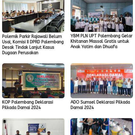
YBM PLN UPT Palembang Gelar
Polemik Parkir Rajawali Belum
Khitanan Massal Gratis untuk
Usai, Komisi II DPRD Palembang
Anak Yatim dan Dhuafa
Desak Tindak Lanjut Kasus
Dugaan Perusakan
KOP Palembang Deklarasi
ADO Sumsel Deklarasi Pilkada
Pilkada Damai 2024
Damai 2024