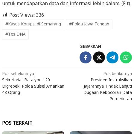
untuk mendapatkan data dan informasi lebih dalam. (Fit)
Post Views:
336
#Kasus Korupsi di Semarang
#Polda Jawa Tengah
#Tes DNA
SEBARKAN
Navigasi
Pos sebelumnya
Pos berikutnya
Sekretariat Batalyon 120
Presiden Instruksikan
pos
Digrebek, Polda Sulsel Amankan
Jajarannya Tindak Lanjuti
48 Orang
Dugaan Kebocoran Data
Pemerintah
POS TERKAIT