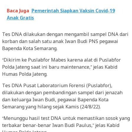
Baca Juga
Pemerintah Siapkan Vaksin Covid-19
Anak Gratis
Tes DNA dilakukan dengan mengambil sampel DNA dari
korban dan salah satu anak Iwan Budi PNS pegawai
Bapenda Kota Semarang.
“Dikirim ke Puslabfor Mabes karena alat di Puslabfor
Polda Jateng saat ini baru maintenance,” jelas Kabid
Humas Polda Jateng.
Tes DNA Pusat Laboratorium Forensi (Puslabfor),
dilakukan dengan pembandingan sampel dari jenazah
dan keluarga Iwan Budi, pegawai Bapenda Kota
Semarang yang hilang sejak Kamis (24/8/22).
“Menunggu hasil test DNA untuk memastikan sosok yang
terbakar benar-benar Iwan Budi Paulus,” jelas Kabid