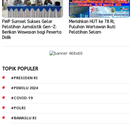
FWP Sumsel Sukses Gelar
Meriahkan HUT ke 78 RI,
Pelatihan Jurnalistik Gen-Z:
Puluhan Wartawan Ikuti
Berikan Wawasan bagi Peserta
Pelatihan Selam
Didik
TOPIK POPULER
#PRESIDEN RI
#PEMILU 2024
#COVID-19
#POLRI
#BAWASLU RI