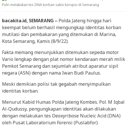
Polri melakukan tes DNA korban saksi korupsi di Semarang
bacakita.id, SEMARANG –
Polda Jateng hingga hari
keempat belum berhasil mengungkap identitas korban
mutilasi dan pembakaran yang ditemukan di Marina,
Kota Semarang, Kamis (8/9/22).
Fakta memang menunjukkan ditemukan sepeda motor
Vario lengkap dengan plat nomor kendaraan merah milik
Pemkot Semarang dan sejumlah atribut aparatur sipil
negara (ASN) dengan nama Iwan Budi Paulus.
Meski demikian polisi tak gegabah menyimpulkan
identitas korban.
Menurut Kabid Humas Polda Jateng Kombes. Pol. M Iqbal
Al-Qudussy, pengungkapan identitas akan dilakukan
dengan melakukan tes Deoxyribose Nucleic Acid (DNA)
oleh Pusat Laboratorium Forensi (Puslabfor).