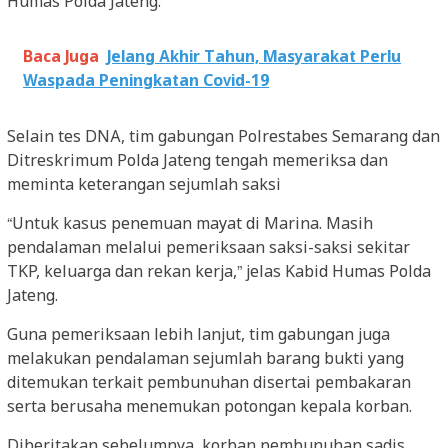
Humas Polda Jateng.
Baca Juga
Jelang Akhir Tahun, Masyarakat Perlu
Waspada Peningkatan Covid-19
Selain tes DNA, tim gabungan Polrestabes Semarang dan
Ditreskrimum Polda Jateng tengah memeriksa dan
meminta keterangan sejumlah saksi
“Untuk kasus penemuan mayat di Marina. Masih
pendalaman melalui pemeriksaan saksi-saksi sekitar
TKP, keluarga dan rekan kerja,” jelas Kabid Humas Polda
Jateng.
Guna pemeriksaan lebih lanjut, tim gabungan juga
melakukan pendalaman sejumlah barang bukti yang
ditemukan terkait pembunuhan disertai pembakaran
serta berusaha menemukan potongan kepala korban.
Diberitakan sebelumnya, korban pembunuhan sadis