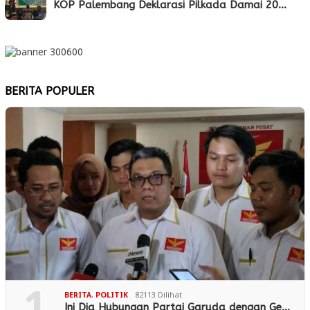
KOP Palembang Deklarasi Pilkada Damai 20…
BERITA POPULER
BERITA
,
POLITIK
82113 Dilihat
Ini Dia Hubungan Partai Garuda dengan Ge…