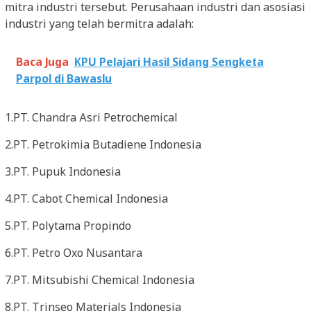
mitra industri tersebut. Perusahaan industri dan asosiasi
industri yang telah bermitra adalah:
Baca Juga
KPU Pelajari Hasil Sidang Sengketa
Parpol di Bawaslu
1.PT. Chandra Asri Petrochemical
2.PT. Petrokimia Butadiene Indonesia
3.PT. Pupuk Indonesia
4.PT. Cabot Chemical Indonesia
5.PT. Polytama Propindo
6.PT. Petro Oxo Nusantara
7.PT. Mitsubishi Chemical Indonesia
8.PT. Trinseo Materials Indonesia