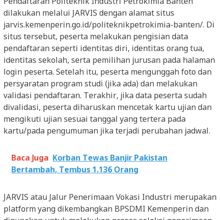
Pendaftaran Politeknik Industri Petrokimia Banten
dilakukan melalui JARVIS dengan alamat situs
jarvis.kemenperin.go.id/politeknikpetrokimia-banten/. Di
situs tersebut, peserta melakukan pengisian data
pendaftaran seperti identitas diri, identitas orang tua,
identitas sekolah, serta pemilihan jurusan pada halaman
login peserta. Setelah itu, peserta mengunggah foto dan
persyaratan program studi (jika ada) dan melakukan
validasi pendaftaran. Terakhir, jika data peserta sudah
divalidasi, peserta diharuskan mencetak kartu ujian dan
mengikuti ujian sesuai tanggal yang tertera pada
kartu/pada pengumuman jika terjadi perubahan jadwal.
Baca Juga
Korban Tewas Banjir Pakistan
Bertambah, Tembus 1.136 Orang
JARVIS atau Jalur Penerimaan Vokasi Industri merupakan
platform yang dikembangkan BPSDMI Kemenperin dan