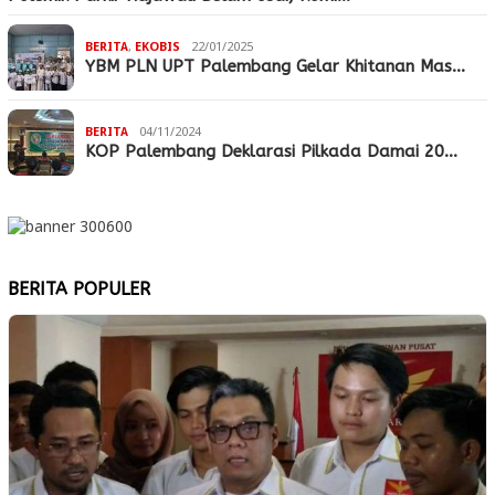
BERITA
,
EKOBIS
22/01/2025
YBM PLN UPT Palembang Gelar Khitanan Mas…
BERITA
04/11/2024
KOP Palembang Deklarasi Pilkada Damai 20…
BERITA POPULER