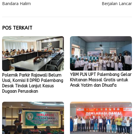
pos
Bandara Halim
Berjalan Lancar
POS TERKAIT
YBM PLN UPT Palembang Gelar
Polemik Parkir Rajawali Belum
Khitanan Massal Gratis untuk
Usai, Komisi II DPRD Palembang
Anak Yatim dan Dhuafa
Desak Tindak Lanjut Kasus
Dugaan Perusakan