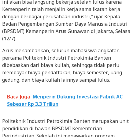
ini akan bisa langsung bekerja setelah lulus karena
Kemenperin telah menjalin kerja sama ikatan kerja
dengan berbagai perusahaan industri,” ujar Kepala
Badan Pengembangan Sumber Daya Manusia Industri
(BPSDMI) Kemenperin Arus Gunawan di Jakarta, Selasa
(12/7).
Arus menambahkan, seluruh mahasiswa angkatan
pertama Politeknik Industri Petrokimia Banten
dibebaskan dari biaya kuliah, sehingga tidak perlu
membayar biaya pendaftaran, biaya semester, uang
gedung, dan biaya kuliah lainnya sampai lulus.
Baca Juga
Menperin Dukung Investasi Pabrik AC
Sebesar Rp 3,3 Triliun
Politeknik Industri Petrokimia Banten merupakan unit
pendidikan di bawah BPSDMI Kementerian
Perindustrian. Sekolah ini menawarkan program