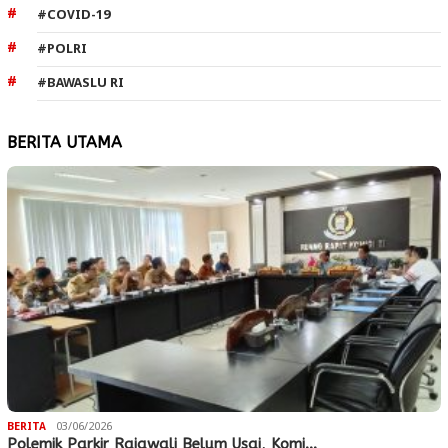
#COVID-19
#POLRI
#BAWASLU RI
BERITA UTAMA
BERITA
03/06/2026
Polemik Parkir Rajawali Belum Usai, Komi…