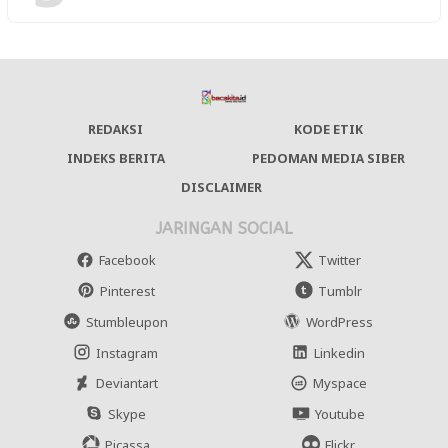
REDAKSI
KODE ETIK
INDEKS BERITA
PEDOMAN MEDIA SIBER
DISCLAIMER
JARINGAN SOCIAL
Facebook
Twitter
Pinterest
Tumblr
Stumbleupon
WordPress
Instagram
Linkedin
Deviantart
Myspace
Skype
Youtube
Picassa
Flickr