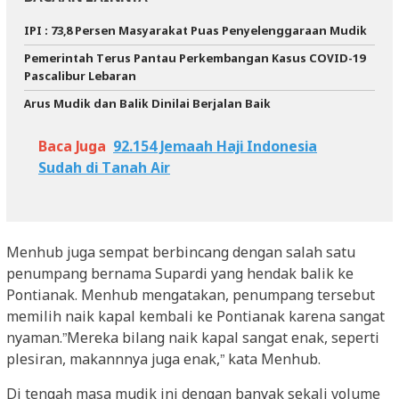
IPI : 73,8 Persen Masyarakat Puas Penyelenggaraan Mudik
Pemerintah Terus Pantau Perkembangan Kasus COVID-19
Pascalibur Lebaran
Arus Mudik dan Balik Dinilai Berjalan Baik
Baca Juga
92.154 Jemaah Haji Indonesia
Sudah di Tanah Air
Menhub juga sempat berbincang dengan salah satu
penumpang bernama Supardi yang hendak balik ke
Pontianak. Menhub mengatakan, penumpang tersebut
memilih naik kapal kembali ke Pontianak karena sangat
nyaman.”Mereka bilang naik kapal sangat enak, seperti
plesiran, makannnya juga enak,” kata Menhub.
Di tengah masa mudik ini dengan banyak sekali volume