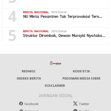
4
BERITA
,
NASIONAL
9339 Dilihat
NU Minta Pesantren Tak Terprovokasi Tero…
5
BERITA
,
NASIONAL
3910 Dilihat
Struktur Dirombak, Dewan Mursyid Nyataka…
REDAKSI
KODE ETIK
INDEKS BERITA
PEDOMAN MEDIA SIBER
DISCLAIMER
JARINGAN SOCIAL
Facebook
Twitter