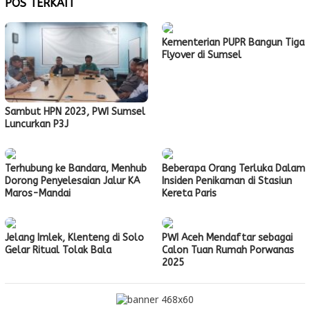
POS TERKAIT
Kementerian PUPR Bangun Tiga
Flyover di Sumsel
Sambut HPN 2023, PWI Sumsel
Luncurkan P3J
Terhubung ke Bandara, Menhub
Beberapa Orang Terluka Dalam
Dorong Penyelesaian Jalur KA
Insiden Penikaman di Stasiun
Maros-Mandai
Kereta Paris
Jelang Imlek, Klenteng di Solo
PWI Aceh Mendaftar sebagai
Gelar Ritual Tolak Bala
Calon Tuan Rumah Porwanas
2025