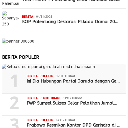
BERITA
04/11/2024
KOP Palembang Deklarasi Pilkada Damai 20…
BERITA POPULER
1
BERITA
,
POLITIK
82105 Dilihat
Ini Dia Hubungan Partai Garuda dengan Ge…
2
BERITA
,
PENDIDIKAN
33917 Dilihat
FWP Sumsel Sukses Gelar Pelatihan Jurnal…
3
BERITA
,
POLITIK
14317 Dilihat
Prabowo Resmikan Kantor DPD Gerindra di …