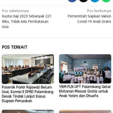
Navigasi
Pos sebelumnya
Pos berikutnya
Kuota Haji 2023 Sebanyak 221
Pemerintah Siapkan Vaksin
pos
Ribu, Tidak Ada Pembatasan
Covid-19 Anak Gratis
Usia
POS TERKAIT
YBM PLN UPT Palembang Gelar
Polemik Parkir Rajawali Belum
Khitanan Massal Gratis untuk
Usai, Komisi II DPRD Palembang
Anak Yatim dan Dhuafa
Desak Tindak Lanjut Kasus
Dugaan Perusakan