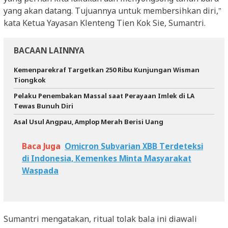
yang akan datang. Tujuannya untuk membersihkan diri,”
kata Ketua Yayasan Klenteng Tien Kok Sie, Sumantri.
BACAAN LAINNYA
Kemenparekraf Targetkan 250 Ribu Kunjungan Wisman
Tiongkok
Pelaku Penembakan Massal saat Perayaan Imlek di LA
Tewas Bunuh Diri
Asal Usul Angpau, Amplop Merah Berisi Uang
Baca Juga
Omicron Subvarian XBB Terdeteksi
di Indonesia, Kemenkes Minta Masyarakat
Waspada
Sumantri mengatakan, ritual tolak bala ini diawali