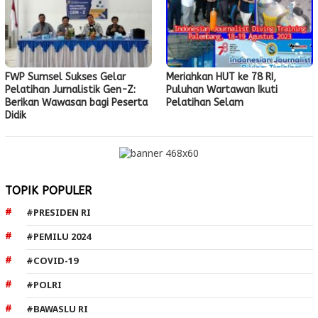
FWP Sumsel Sukses Gelar
Meriahkan HUT ke 78 RI,
Pelatihan Jurnalistik Gen-Z:
Puluhan Wartawan Ikuti
Berikan Wawasan bagi Peserta
Pelatihan Selam
Didik
TOPIK POPULER
#PRESIDEN RI
#PEMILU 2024
#COVID-19
#POLRI
#BAWASLU RI