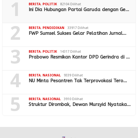
1
BERITA
,
POLITIK
82104 Dilihat
Ini Dia Hubungan Partai Garuda dengan Ge…
2
BERITA
,
PENDIDIKAN
33917 Dilihat
FWP Sumsel Sukses Gelar Pelatihan Jurnal…
3
BERITA
,
POLITIK
14317 Dilihat
Prabowo Resmikan Kantor DPD Gerindra di …
4
BERITA
,
NASIONAL
9339 Dilihat
NU Minta Pesantren Tak Terprovokasi Tero…
5
BERITA
,
NASIONAL
3910 Dilihat
Struktur Dirombak, Dewan Mursyid Nyataka…