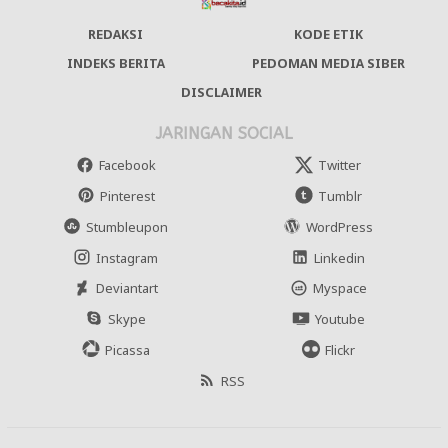
REDAKSI
KODE ETIK
INDEKS BERITA
PEDOMAN MEDIA SIBER
DISCLAIMER
JARINGAN SOCIAL
Facebook
Twitter
Pinterest
Tumblr
Stumbleupon
WordPress
Instagram
Linkedin
Deviantart
Myspace
Skype
Youtube
Picassa
Flickr
RSS