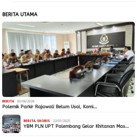
BERITA UTAMA
BERITA
03/06/2026
Polemik Parkir Rajawali Belum Usai, Komi…
BERITA
,
EKOBIS
22/01/2025
YBM PLN UPT Palembang Gelar Khitanan Mas…