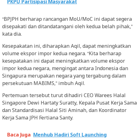
PKPU Partisipasi Masyarakat
“BPJPH berharap rancangan MoU/MoC ini dapat segera
disepakati dan ditandatangani oleh kedua belah pihak,”
kata dia.
Kesepakatan ini, diharapkan Aqil, dapat meningkatkan
volume ekspor impor kedua negara. “Kita berharap
kesepatakan ini dapat meningkatkan volume ekspor
impor kedua negara, mengingat antara Indonesia dan
Singapura merupakan negara yang tergabung dalam
persekutuan MABIMS,” imbuh Aqil.
Pertemuan tersebut turut dihadiri CEO Warees Halal
Singapore Dewi Hartaty Suratty, Kepala Pusat Kerja Sama
dan Standardisasi Halal Siti Aminah, dan Koordinator
Kerja Sama JPH Fertiana Santy.
Baca Juga
Menhub Hadiri Soft Launching