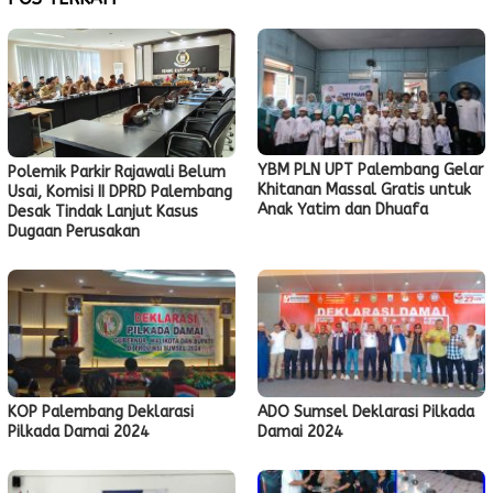
YBM PLN UPT Palembang Gelar
Polemik Parkir Rajawali Belum
Khitanan Massal Gratis untuk
Usai, Komisi II DPRD Palembang
Anak Yatim dan Dhuafa
Desak Tindak Lanjut Kasus
Dugaan Perusakan
KOP Palembang Deklarasi
ADO Sumsel Deklarasi Pilkada
Pilkada Damai 2024
Damai 2024