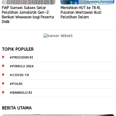
FWP Sumsel Sukses Gelar
Meriahkan HUT ke 78 RI,
Pelatihan Jurnalistik Gen-Z:
Puluhan Wartawan Ikuti
Berikan Wawasan bagi Peserta
Pelatihan Selam
Didik
TOPIK POPULER
#PRESIDEN RI
#PEMILU 2024
#COVID-19
#POLRI
#BAWASLU RI
BERITA UTAMA