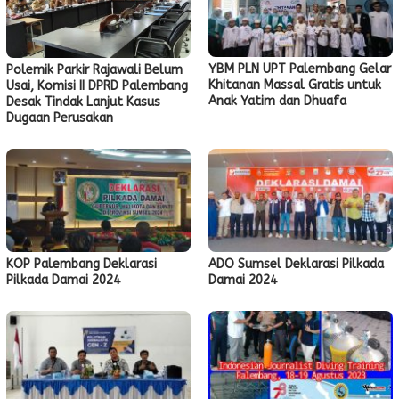
YBM PLN UPT Palembang Gelar
Polemik Parkir Rajawali Belum
Khitanan Massal Gratis untuk
Usai, Komisi II DPRD Palembang
Anak Yatim dan Dhuafa
Desak Tindak Lanjut Kasus
Dugaan Perusakan
KOP Palembang Deklarasi
ADO Sumsel Deklarasi Pilkada
Pilkada Damai 2024
Damai 2024