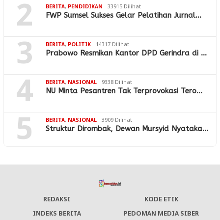
2
BERITA
,
PENDIDIKAN
33915 Dilihat
FWP Sumsel Sukses Gelar Pelatihan Jurnal…
3
BERITA
,
POLITIK
14317 Dilihat
Prabowo Resmikan Kantor DPD Gerindra di …
4
BERITA
,
NASIONAL
9338 Dilihat
NU Minta Pesantren Tak Terprovokasi Tero…
5
BERITA
,
NASIONAL
3909 Dilihat
Struktur Dirombak, Dewan Mursyid Nyataka…
REDAKSI
KODE ETIK
INDEKS BERITA
PEDOMAN MEDIA SIBER