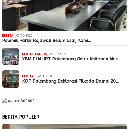
BERITA
03/06/2026
Polemik Parkir Rajawali Belum Usai, Komi…
BERITA
,
EKOBIS
22/01/2025
YBM PLN UPT Palembang Gelar Khitanan Mas…
BERITA
04/11/2024
KOP Palembang Deklarasi Pilkada Damai 20…
BERITA POPULER