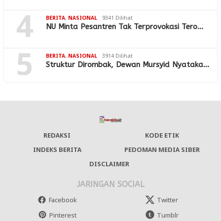
4
BERITA
,
NASIONAL
9341 Dilihat
NU Minta Pesantren Tak Terprovokasi Tero…
5
BERITA
,
NASIONAL
3914 Dilihat
Struktur Dirombak, Dewan Mursyid Nyataka…
REDAKSI
KODE ETIK
INDEKS BERITA
PEDOMAN MEDIA SIBER
DISCLAIMER
JARINGAN SOCIAL
Facebook
Twitter
Pinterest
Tumblr