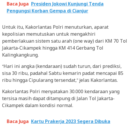
Baca Juga
Presiden Jokowi Kunjungi Tenda
Pengungsi Korban Gempa di Cianjur
Untuk itu, Kakorlantas Polri menuturkan, aparat
kepolisian memutuskan untuk mengakhiri
pemberlakuan sistem satu arah (one way) dari KM 70 Tol
Jakarta-Cikampek hingga KM 414 Gerbang Tol
Kalingkangkung.
“Hari ini angka (kendaraan) sudah turun, dari prediksi,
sisa 30 ribu, padahal Sabtu kemarin padat mencapai 85
ribu hingga Cipularang tersendat,” jelas Kakorlantas.
Kakorlantas Polri menyatakan 30.000 kendaraan yang
tersisa masih dapat ditampung di Jalan Tol Jakarta-
Cikampek dalam kondisi normal.
Baca Juga
Kartu Prakerja 2023 Segera Dibuka