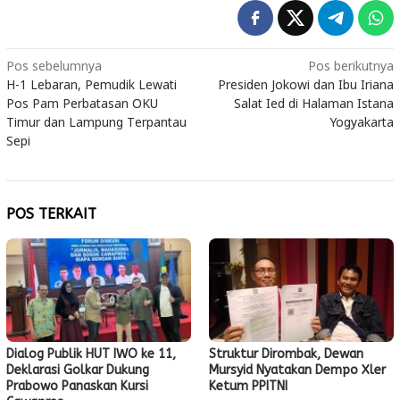
Navigasi
Pos sebelumnya
Pos berikutnya
H-1 Lebaran, Pemudik Lewati
Presiden Jokowi dan Ibu Iriana
pos
Pos Pam Perbatasan OKU
Salat Ied di Halaman Istana
Timur dan Lampung Terpantau
Yogyakarta
Sepi
POS TERKAIT
Dialog Publik HUT IWO ke 11,
Struktur Dirombak, Dewan
Deklarasi Golkar Dukung
Mursyid Nyatakan Dempo Xler
Prabowo Panaskan Kursi
Ketum PPITNI