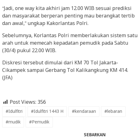
“Jadi, one way kita akhiri jam 12.00 WIB sesuai prediksi
dan masyarakat berperan penting mau berangkat tertib
dan awal,” ungkap Kakorlantas Polri.
Sebelumnya, Korlantas Polri memberlakukan sistem satu
arah untuk memecah kepadatan pemudik pada Sabtu
(30/4) pukul 22.00 WIB.
Diskresi tersebut dimulai dari KM 70 Tol Jakarta-
Cikampek sampai Gerbang Tol Kalikangkung KM 414.
(JFA)
Post Views:
356
#Idulfitri
#Idulfitri 1443 H
#kendaraan
#lebaran
#mudik
#Pemudik
SEBARKAN