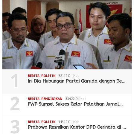
1
BERITA
,
POLITIK
82110 Dilihat
Ini Dia Hubungan Partai Garuda dengan Ge…
2
BERITA
,
PENDIDIKAN
33922 Dilihat
FWP Sumsel Sukses Gelar Pelatihan Jurnal…
3
BERITA
,
POLITIK
14319 Dilihat
Prabowo Resmikan Kantor DPD Gerindra di …