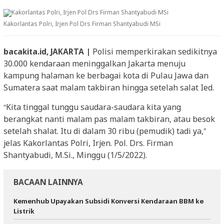
Kakorlantas Polri, Irjen Pol Drs Firman Shantyabudi MSi
bacakita.id, JAKARTA |
Polisi memperkirakan sedikitnya
30.000 kendaraan meninggalkan Jakarta menuju
kampung halaman ke berbagai kota di Pulau Jawa dan
Sumatera saat malam takbiran hingga setelah salat Ied.
“Kita tinggal tunggu saudara-saudara kita yang
berangkat nanti malam pas malam takbiran, atau besok
setelah shalat. Itu di dalam 30 ribu (pemudik) tadi ya,”
jelas Kakorlantas Polri, Irjen. Pol. Drs. Firman
Shantyabudi, M.Si., Minggu (1/5/2022).
BACAAN LAINNYA
Kemenhub Upayakan Subsidi Konversi Kendaraan BBM ke
Listrik