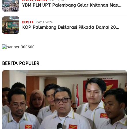
BERITA
,
EKOBIS
22/01/2025
YBM PLN UPT Palembang Gelar Khitanan Mas…
BERITA
04/11/2024
KOP Palembang Deklarasi Pilkada Damai 20…
BERITA POPULER