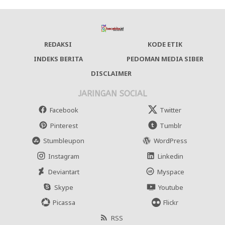
REDAKSI
KODE ETIK
INDEKS BERITA
PEDOMAN MEDIA SIBER
DISCLAIMER
JARINGAN SOCIAL
Facebook
Twitter
Pinterest
Tumblr
Stumbleupon
WordPress
Instagram
Linkedin
Deviantart
Myspace
Skype
Youtube
Picassa
Flickr
RSS