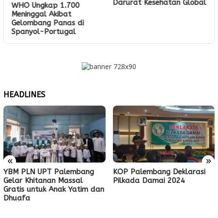
Darurat Kesehatan Global
WHO Ungkap 1.700
Meninggal Akibat
Gelombang Panas di
Spanyol-Portugal
HEADLINES
«
»
YBM PLN UPT Palembang
KOP Palembang Deklarasi
Gelar Khitanan Massal
Pilkada Damai 2024
Gratis untuk Anak Yatim dan
Dhuafa