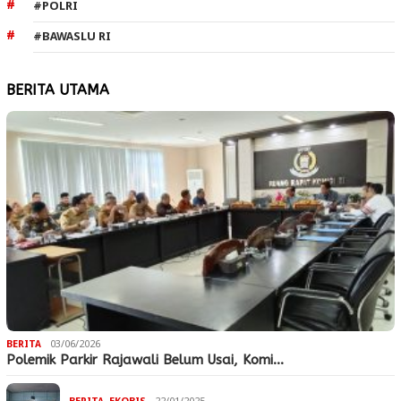
#POLRI
#BAWASLU RI
BERITA UTAMA
BERITA
03/06/2026
Polemik Parkir Rajawali Belum Usai, Komi…