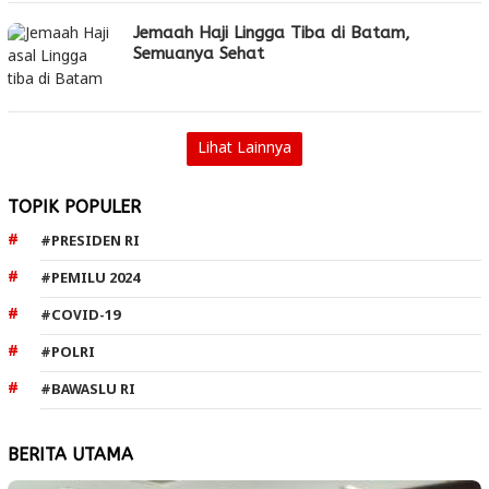
Jemaah Haji Lingga Tiba di Batam,
Semuanya Sehat
Lihat Lainnya
TOPIK POPULER
#PRESIDEN RI
#PEMILU 2024
#COVID-19
#POLRI
#BAWASLU RI
BERITA UTAMA