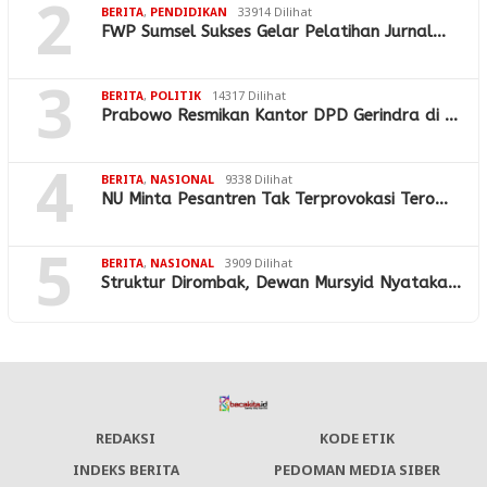
2
BERITA
,
PENDIDIKAN
33914 Dilihat
FWP Sumsel Sukses Gelar Pelatihan Jurnal…
3
BERITA
,
POLITIK
14317 Dilihat
Prabowo Resmikan Kantor DPD Gerindra di …
4
BERITA
,
NASIONAL
9338 Dilihat
NU Minta Pesantren Tak Terprovokasi Tero…
5
BERITA
,
NASIONAL
3909 Dilihat
Struktur Dirombak, Dewan Mursyid Nyataka…
REDAKSI
KODE ETIK
INDEKS BERITA
PEDOMAN MEDIA SIBER