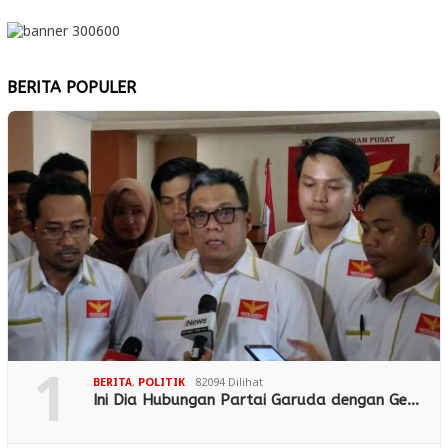
BERITA POPULER
1
BERITA
,
POLITIK
82094 Dilihat
Ini Dia Hubungan Partai Garuda dengan Ge…