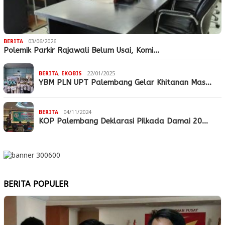
BERITA
03/06/2026
Polemik Parkir Rajawali Belum Usai, Komi…
BERITA
,
EKOBIS
22/01/2025
YBM PLN UPT Palembang Gelar Khitanan Mas…
BERITA
04/11/2024
KOP Palembang Deklarasi Pilkada Damai 20…
BERITA POPULER