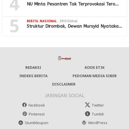
4
NU Minta Pesantren Tak Terprovokasi Tero…
5
BERITA
,
NASIONAL
3910 Dilihat
Struktur Dirombak, Dewan Mursyid Nyataka…
REDAKSI
KODE ETIK
INDEKS BERITA
PEDOMAN MEDIA SIBER
DISCLAIMER
JARINGAN SOCIAL
Facebook
Twitter
Pinterest
Tumblr
Stumbleupon
WordPress