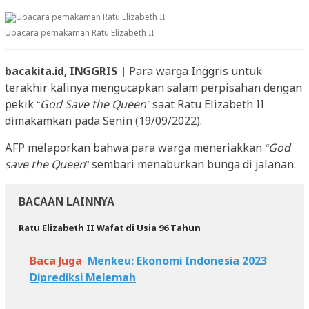
Upacara pemakaman Ratu Elizabeth II
bacakita.id, INGGRIS |
Para warga Inggris untuk
terakhir kalinya mengucapkan salam perpisahan dengan
pekik “
God Save the Queen”
saat Ratu Elizabeth II
dimakamkan pada Senin (19/09/2022).
AFP melaporkan bahwa para warga meneriakkan
“God
save the Queen
” sembari menaburkan bunga di jalanan.
BACAAN LAINNYA
Ratu Elizabeth II Wafat di Usia 96 Tahun
Baca Juga
Menkeu: Ekonomi Indonesia 2023
Diprediksi Melemah