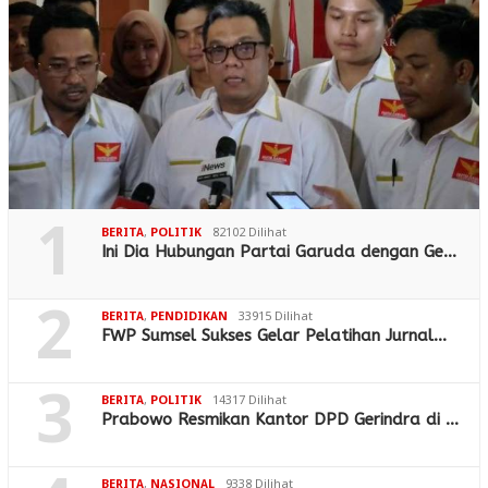
1
BERITA
,
POLITIK
82102 Dilihat
Ini Dia Hubungan Partai Garuda dengan Ge…
2
BERITA
,
PENDIDIKAN
33915 Dilihat
FWP Sumsel Sukses Gelar Pelatihan Jurnal…
3
BERITA
,
POLITIK
14317 Dilihat
Prabowo Resmikan Kantor DPD Gerindra di …
BERITA
,
NASIONAL
9338 Dilihat