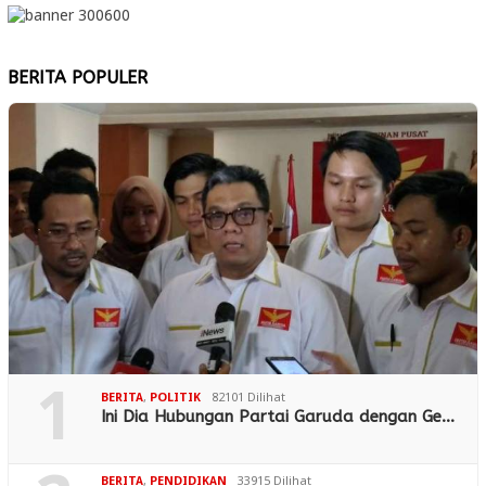
BERITA POPULER
1
BERITA
,
POLITIK
82101 Dilihat
Ini Dia Hubungan Partai Garuda dengan Ge…
BERITA
,
PENDIDIKAN
33915 Dilihat