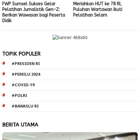
FWP Sumsel Sukses Gelar
Meriahkan HUT ke 78 RI,
Pelatihan Jurnalistik Gen-Z:
Puluhan Wartawan Ikuti
Berikan Wawasan bagi Peserta
Pelatihan Selam
Didik
TOPIK POPULER
#PRESIDEN RI
#PEMILU 2024
#COVID-19
#POLRI
#BAWASLU RI
BERITA UTAMA