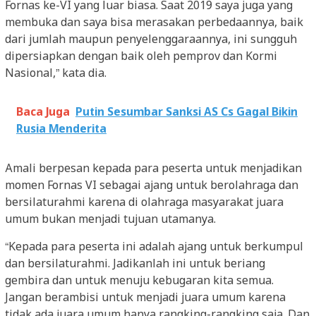
Fornas ke-VI yang luar biasa. Saat 2019 saya juga yang
membuka dan saya bisa merasakan perbedaannya, baik
dari jumlah maupun penyelenggaraannya, ini sungguh
dipersiapkan dengan baik oleh pemprov dan Kormi
Nasional,” kata dia.
Baca Juga
Putin Sesumbar Sanksi AS Cs Gagal Bikin
Rusia Menderita
Amali berpesan kepada para peserta untuk menjadikan
momen Fornas VI sebagai ajang untuk berolahraga dan
bersilaturahmi karena di olahraga masyarakat juara
umum bukan menjadi tujuan utamanya.
“Kepada para peserta ini adalah ajang untuk berkumpul
dan bersilaturahmi. Jadikanlah ini untuk beriang
gembira dan untuk menuju kebugaran kita semua.
Jangan berambisi untuk menjadi juara umum karena
tidak ada juara umum hanya rangking-rangking saja. Dan