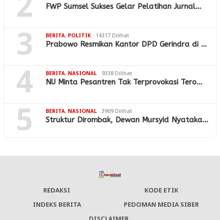
2
FWP Sumsel Sukses Gelar Pelatihan Jurnal…
3
BERITA
,
POLITIK
14317 Dilihat
Prabowo Resmikan Kantor DPD Gerindra di …
4
BERITA
,
NASIONAL
9338 Dilihat
NU Minta Pesantren Tak Terprovokasi Tero…
5
BERITA
,
NASIONAL
3909 Dilihat
Struktur Dirombak, Dewan Mursyid Nyataka…
REDAKSI
KODE ETIK
INDEKS BERITA
PEDOMAN MEDIA SIBER
DISCLAIMER