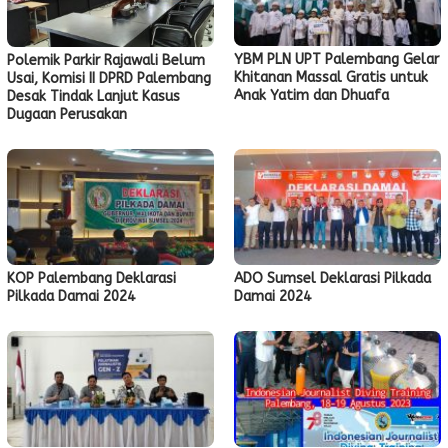
YBM PLN UPT Palembang Gelar
Polemik Parkir Rajawali Belum
Khitanan Massal Gratis untuk
Usai, Komisi II DPRD Palembang
Anak Yatim dan Dhuafa
Desak Tindak Lanjut Kasus
Dugaan Perusakan
KOP Palembang Deklarasi
ADO Sumsel Deklarasi Pilkada
Pilkada Damai 2024
Damai 2024