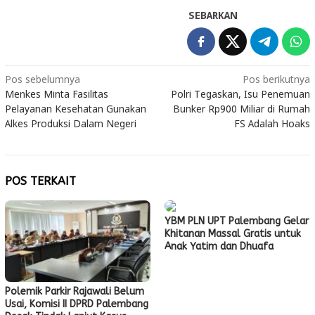
SEBARKAN
Navigasi
Pos sebelumnya
Pos berikutnya
Menkes Minta Fasilitas
Polri Tegaskan, Isu Penemuan
pos
Pelayanan Kesehatan Gunakan
Bunker Rp900 Miliar di Rumah
Alkes Produksi Dalam Negeri
FS Adalah Hoaks
POS TERKAIT
YBM PLN UPT Palembang Gelar
Khitanan Massal Gratis untuk
Anak Yatim dan Dhuafa
Polemik Parkir Rajawali Belum
Usai, Komisi II DPRD Palembang