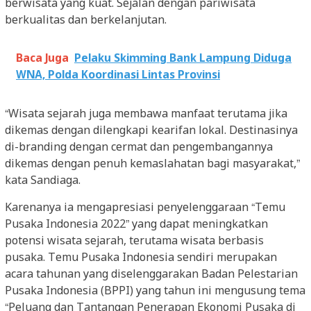
berwisata yang kuat. Sejalan dengan pariwisata
berkualitas dan berkelanjutan.
Baca Juga
Pelaku Skimming Bank Lampung Diduga
WNA, Polda Koordinasi Lintas Provinsi
“Wisata sejarah juga membawa manfaat terutama jika
dikemas dengan dilengkapi kearifan lokal. Destinasinya
di-branding dengan cermat dan pengembangannya
dikemas dengan penuh kemaslahatan bagi masyarakat,”
kata Sandiaga.
Karenanya ia mengapresiasi penyelenggaraan “Temu
Pusaka Indonesia 2022” yang dapat meningkatkan
potensi wisata sejarah, terutama wisata berbasis
pusaka. Temu Pusaka Indonesia sendiri merupakan
acara tahunan yang diselenggarakan Badan Pelestarian
Pusaka Indonesia (BPPI) yang tahun ini mengusung tema
“Peluang dan Tantangan Penerapan Ekonomi Pusaka di