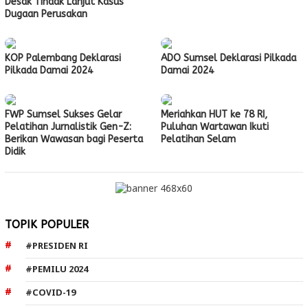
Desak Tindak Lanjut Kasus
Dugaan Perusakan
KOP Palembang Deklarasi
ADO Sumsel Deklarasi Pilkada
Pilkada Damai 2024
Damai 2024
FWP Sumsel Sukses Gelar
Meriahkan HUT ke 78 RI,
Pelatihan Jurnalistik Gen-Z:
Puluhan Wartawan Ikuti
Berikan Wawasan bagi Peserta
Pelatihan Selam
Didik
TOPIK POPULER
#PRESIDEN RI
#PEMILU 2024
#COVID-19