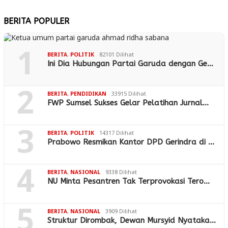
BERITA POPULER
1
BERITA
,
POLITIK
82101 Dilihat
Ini Dia Hubungan Partai Garuda dengan Ge…
2
BERITA
,
PENDIDIKAN
33915 Dilihat
FWP Sumsel Sukses Gelar Pelatihan Jurnal…
3
BERITA
,
POLITIK
14317 Dilihat
Prabowo Resmikan Kantor DPD Gerindra di …
4
BERITA
,
NASIONAL
9338 Dilihat
NU Minta Pesantren Tak Terprovokasi Tero…
5
BERITA
,
NASIONAL
3909 Dilihat
Struktur Dirombak, Dewan Mursyid Nyataka…