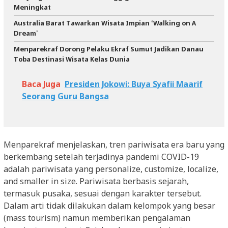
Meningkat
Australia Barat Tawarkan Wisata Impian ‘Walking on A
Dream’
Menparekraf Dorong Pelaku Ekraf Sumut Jadikan Danau
Toba Destinasi Wisata Kelas Dunia
Baca Juga
Presiden Jokowi: Buya Syafii Maarif
Seorang Guru Bangsa
Menparekraf menjelaskan, tren pariwisata era baru yang
berkembang setelah terjadinya pandemi COVID-19
adalah pariwisata yang personalize, customize, localize,
and smaller in size. Pariwisata berbasis sejarah,
termasuk pusaka, sesuai dengan karakter tersebut.
Dalam arti tidak dilakukan dalam kelompok yang besar
(mass tourism) namun memberikan pengalaman