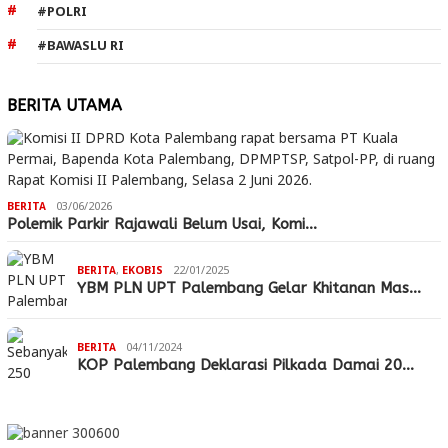
#POLRI
#BAWASLU RI
BERITA UTAMA
BERITA
03/06/2026
Polemik Parkir Rajawali Belum Usai, Komi…
BERITA
,
EKOBIS
22/01/2025
YBM PLN UPT Palembang Gelar Khitanan Mas…
BERITA
04/11/2024
KOP Palembang Deklarasi Pilkada Damai 20…