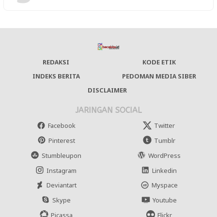
REDAKSI
KODE ETIK
INDEKS BERITA
PEDOMAN MEDIA SIBER
DISCLAIMER
JARINGAN SOCIAL
Facebook
Twitter
Pinterest
Tumblr
Stumbleupon
WordPress
Instagram
Linkedin
Deviantart
Myspace
Skype
Youtube
Picassa
Flickr