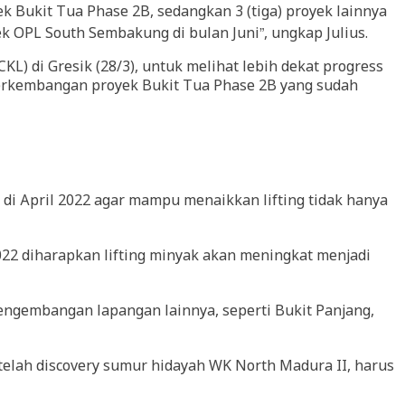
ek Bukit Tua Phase 2B, sedangkan 3 (tiga) proyek lainnya
ek OPL South Sembakung di bulan Juni”, ungkap Julius.
L) di Gresik (28/3), untuk melihat lebih dekat progress
perkembangan proyek Bukit Tua Phase 2B yang sudah
di April 2022 agar mampu menaikkan lifting tidak hanya
022 diharapkan lifting minyak akan meningkat menjadi
engembangan lapangan lainnya, seperti Bukit Panjang,
telah discovery sumur hidayah WK North Madura II, harus