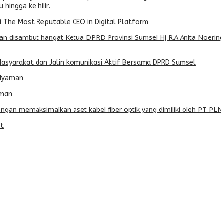
hi The Most Reputable CEO in Digital Platform
Masyarakat dan Jalin komunikasi Aktif Bersama DPRD Sumsel
aman
at