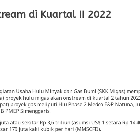
ream di Kuartal II 2022
giatan Usaha Hulu Minyak dan Gas Bumi (SKK Migas) mempe
a) proyek hulu migas akan onstream di kuartal 2 tahun 2022
empat) proyek gas meliputi Hiu Phase 2 Medco E&P Natuna, 
OB PMEP Simenggaris.
juta atau sekitar Rp 3,6 triliun (asumsi US$ 1 setara Rp 1
sar 179 juta kaki kubik per hari (MMSCFD).