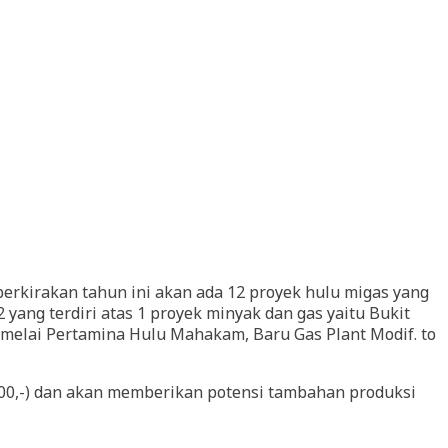
rkirakan tahun ini akan ada 12 proyek hulu migas yang
 yang terdiri atas 1 proyek minyak dan gas yaitu Bukit
Jumelai Pertamina Hulu Mahakam, Baru Gas Plant Modif. to
4.400,-) dan akan memberikan potensi tambahan produksi