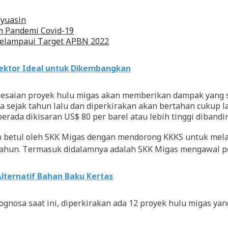
nyuasin
m Pandemi Covid-19
 Melampaui Target APBN 2022
Sektor Ideal untuk Dikembangkan
esaian proyek hulu migas akan memberikan dampak yang sig
a sejak tahun lalu dan diperkirakan akan bertahan cukup 
rada dikisaran US$ 80 per barel atau lebih tinggi dibandi
betul oleh SKK Migas dengan mendorong KKKS untuk melaku
ahun. Termasuk didalamnya adalah SKK Migas mengawal peny
lternatif Bahan Baku Kertas
gnosa saat ini, diperkirakan ada 12 proyek hulu migas yan