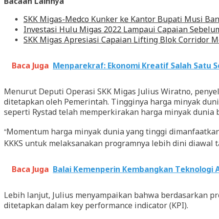
Bacaan Lainnya
SKK Migas-Medco Kunker ke Kantor Bupati Musi Ba
Investasi Hulu Migas 2022 Lampaui Capaian Sebelu
SKK Migas Apresiasi Capaian Lifting Blok Corridor
Baca Juga
Menparekraf: Ekonomi Kreatif Salah Satu 
Menurut Deputi Operasi SKK Migas Julius Wiratno, penyel
ditetapkan oleh Pemerintah. Tingginya harga minyak duni
seperti Rystad telah memperkirakan harga minyak dunia be
“Momentum harga minyak dunia yang tinggi dimanfaatkan 
KKKS untuk melaksanakan programnya lebih dini diawal t
Baca Juga
Balai Kemenperin Kembangkan Teknologi A
Lebih lanjut, Julius menyampaikan bahwa berdasarkan pro
ditetapkan dalam key performance indicator (KPI).