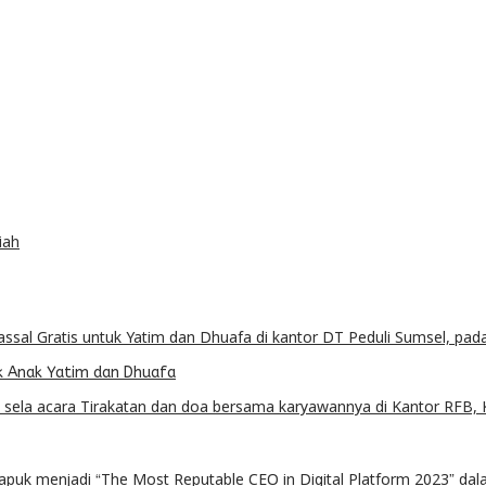
iah
k Anak Yatim dan Dhuafa