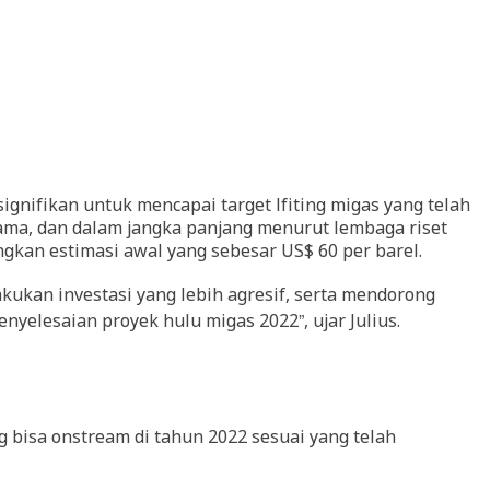
nifikan untuk mencapai target lfiting migas yang telah
lama, dan dalam jangka panjang menurut lembaga riset
ngkan estimasi awal yang sebesar US$ 60 per barel.
kan investasi yang lebih agresif, serta mendorong
elesaian proyek hulu migas 2022”, ujar Julius.
g bisa onstream di tahun 2022 sesuai yang telah