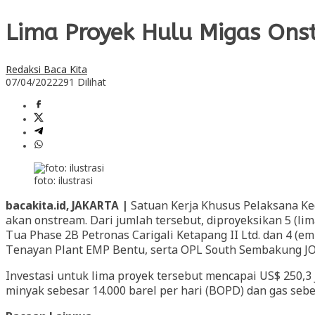
Lima Proyek Hulu Migas Onst
Redaksi Baca Kita
07/04/2022
291 Dilihat
foto: ilustrasi
bacakita.id, JAKARTA |
Satuan Kerja Khusus Pelaksana Ke
akan onstream. Dari jumlah tersebut, diproyeksikan 5 (lim
Tua Phase 2B Petronas Carigali Ketapang II Ltd. dan 4 (
Tenayan Plant EMP Bentu, serta OPL South Sembakung J
Investasi untuk lima proyek tersebut mencapai US$ 250,3 
minyak sebesar 14.000 barel per hari (BOPD) dan gas sebe