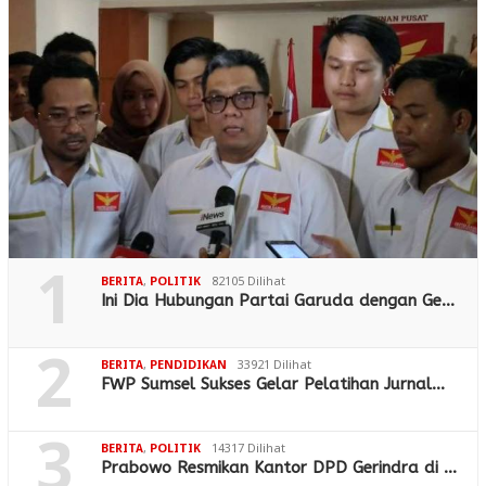
1
BERITA
,
POLITIK
82105 Dilihat
Ini Dia Hubungan Partai Garuda dengan Ge…
2
BERITA
,
PENDIDIKAN
33921 Dilihat
FWP Sumsel Sukses Gelar Pelatihan Jurnal…
3
BERITA
,
POLITIK
14317 Dilihat
Prabowo Resmikan Kantor DPD Gerindra di …