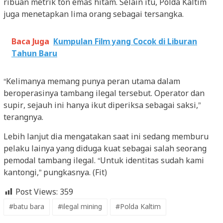
ribuan metrik ton emas hitam. Selain itu, Polda Kaltim
juga menetapkan lima orang sebagai tersangka.
Baca Juga
Kumpulan Film yang Cocok di Liburan
Tahun Baru
“Kelimanya memang punya peran utama dalam
beroperasinya tambang ilegal tersebut. Operator dan
supir, sejauh ini hanya ikut diperiksa sebagai saksi,”
terangnya.
Lebih lanjut dia mengatakan saat ini sedang memburu
pelaku lainya yang diduga kuat sebagai salah seorang
pemodal tambang ilegal. “Untuk identitas sudah kami
kantongi,” pungkasnya. (Fit)
Post Views:
359
#batu bara
#ilegal mining
#Polda Kaltim