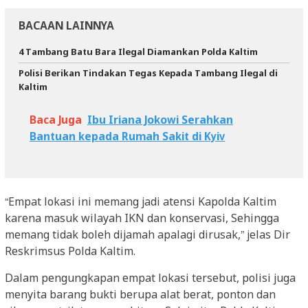
BACAAN LAINNYA
4 Tambang Batu Bara Ilegal Diamankan Polda Kaltim
Polisi Berikan Tindakan Tegas Kepada Tambang Ilegal di
Kaltim
Baca Juga
Ibu Iriana Jokowi Serahkan
Bantuan kepada Rumah Sakit di Kyiv
“Empat lokasi ini memang jadi atensi Kapolda Kaltim
karena masuk wilayah IKN dan konservasi, Sehingga
memang tidak boleh dijamah apalagi dirusak,” jelas Dir
Reskrimsus Polda Kaltim.
Dalam pengungkapan empat lokasi tersebut, polisi juga
menyita barang bukti berupa alat berat, ponton dan