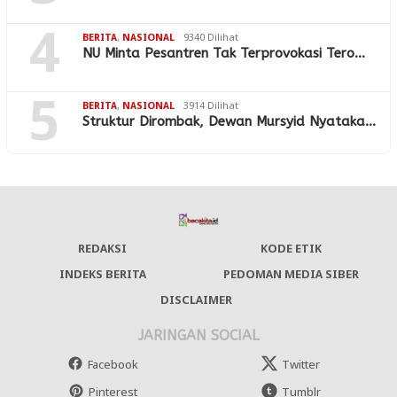
4
BERITA
,
NASIONAL
9340 Dilihat
NU Minta Pesantren Tak Terprovokasi Tero…
5
BERITA
,
NASIONAL
3914 Dilihat
Struktur Dirombak, Dewan Mursyid Nyataka…
REDAKSI
KODE ETIK
INDEKS BERITA
PEDOMAN MEDIA SIBER
DISCLAIMER
JARINGAN SOCIAL
Facebook
Twitter
Pinterest
Tumblr