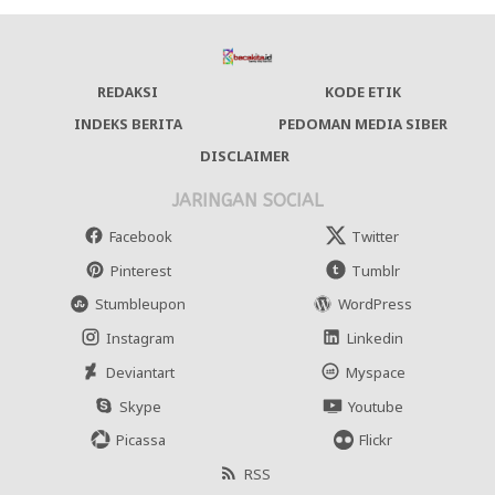
REDAKSI
KODE ETIK
INDEKS BERITA
PEDOMAN MEDIA SIBER
DISCLAIMER
JARINGAN SOCIAL
Facebook
Twitter
Pinterest
Tumblr
Stumbleupon
WordPress
Instagram
Linkedin
Deviantart
Myspace
Skype
Youtube
Picassa
Flickr
RSS