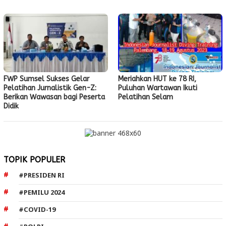
FWP Sumsel Sukses Gelar
Meriahkan HUT ke 78 RI,
Pelatihan Jurnalistik Gen-Z:
Puluhan Wartawan Ikuti
Berikan Wawasan bagi Peserta
Pelatihan Selam
Didik
TOPIK POPULER
#PRESIDEN RI
#PEMILU 2024
#COVID-19