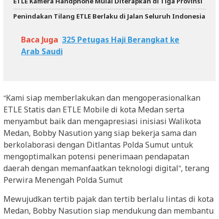
ETLE Kamera Handphone Mulai Diterapkan di Tiga Provinsi
Penindakan Tilang ETLE Berlaku di Jalan Seluruh Indonesia
Baca Juga
325 Petugas Haji Berangkat ke
Arab Saudi
“Kami siap memberlakukan dan mengoperasionalkan
ETLE Statis dan ETLE Mobile di kota Medan serta
menyambut baik dan mengapresiasi inisiasi Walikota
Medan, Bobby Nasution yang siap bekerja sama dan
berkolaborasi dengan Ditlantas Polda Sumut untuk
mengoptimalkan potensi penerimaan pendapatan
daerah dengan memanfaatkan teknologi digital”, terang
Perwira Menengah Polda Sumut
Mewujudkan tertib pajak dan tertib berlalu lintas di kota
Medan, Bobby Nasution siap mendukung dan membantu