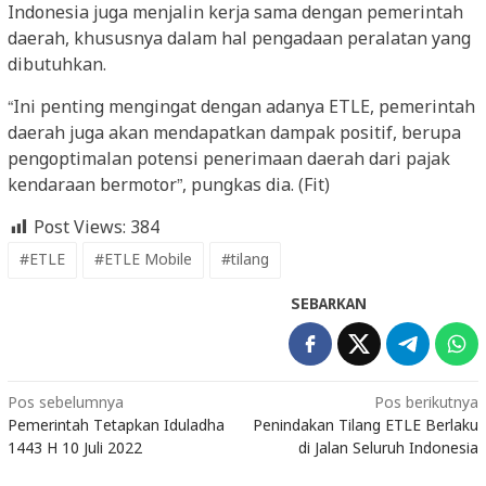
Indonesia juga menjalin kerja sama dengan pemerintah
daerah, khususnya dalam hal pengadaan peralatan yang
dibutuhkan.
“Ini penting mengingat dengan adanya ETLE, pemerintah
daerah juga akan mendapatkan dampak positif, berupa
pengoptimalan potensi penerimaan daerah dari pajak
kendaraan bermotor”, pungkas dia. (Fit)
Post Views:
384
#ETLE
#ETLE Mobile
#tilang
SEBARKAN
Navigasi
Pos sebelumnya
Pos berikutnya
Pemerintah Tetapkan Iduladha
Penindakan Tilang ETLE Berlaku
pos
1443 H 10 Juli 2022
di Jalan Seluruh Indonesia