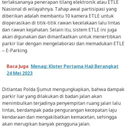
terlaksananya penerapan tilang elektronik atau ETLE
Nasional di wilayahnya. Tahap awal partisipasi yang
diberikan adalah membantu 10 kamera ETLE untuk
dioperasikan di titik-titik rawan kecelakaan lalu lintas
dan rawan kejahatan. Selain itu, sistem ETLE ini juga
akan digunakan dan dimanfaatkan untuk menertibkan
parkir liar dengan mengelaborasi dan memadukan ETLE
– E-Parking.
Baca Juga
Menag: Kloter Pertama Haji Berangkat
24 Mei 2023
Ditlantas Polda Şumut mengungkapkan, bahwa dampak
parkir liar yang dilakukan di badan jalan akan
menimbulkan terjadinya penyempitan ruang jalan lalu
lintas, berdampak pada pengurangan kecepatan laju
kendaraan dan mengakibatkan kemacetan, sehingga
akan merugikan banyak pengguna jalan.