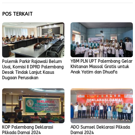
POS TERKAIT
YBM PLN UPT Palembang Gelar
Polemik Parkir Rajawali Belum
Khitanan Massal Gratis untuk
Usai, Komisi II DPRD Palembang
Anak Yatim dan Dhuafa
Desak Tindak Lanjut Kasus
Dugaan Perusakan
KOP Palembang Deklarasi
ADO Sumsel Deklarasi Pilkada
Pilkada Damai 2024
Damai 2024