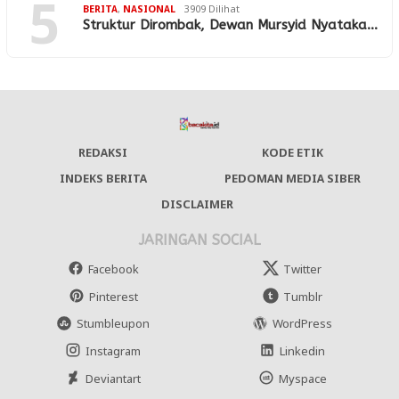
5
BERITA
,
NASIONAL
3909 Dilihat
Struktur Dirombak, Dewan Mursyid Nyataka…
REDAKSI
KODE ETIK
INDEKS BERITA
PEDOMAN MEDIA SIBER
DISCLAIMER
JARINGAN SOCIAL
Facebook
Twitter
Pinterest
Tumblr
Stumbleupon
WordPress
Instagram
Linkedin
Deviantart
Myspace