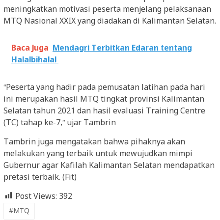
meningkatkan motivasi peserta menjelang pelaksanaan
MTQ Nasional XXIX yang diadakan di Kalimantan Selatan.
Baca Juga
Mendagri Terbitkan Edaran tentang
Halalbihalal
“Peserta yang hadir pada pemusatan latihan pada hari
ini merupakan hasil MTQ tingkat provinsi Kalimantan
Selatan tahun 2021 dan hasil evaluasi Training Centre
(TC) tahap ke-7,” ujar Tambrin
Tambrin juga mengatakan bahwa pihaknya akan
melakukan yang terbaik untuk mewujudkan mimpi
Gubernur agar Kafilah Kalimantan Selatan mendapatkan
pretasi terbaik. (Fit)
Post Views:
392
#MTQ