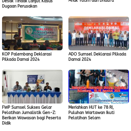
Anak Yatim dan Dhuafa
Desak Tindak Lanjut Kasus
Dugaan Perusakan
KOP Palembang Deklarasi
ADO Sumsel Deklarasi Pilkada
Pilkada Damai 2024
Damai 2024
FWP Sumsel Sukses Gelar
Meriahkan HUT ke 78 RI,
Pelatihan Jurnalistik Gen-Z:
Puluhan Wartawan Ikuti
Berikan Wawasan bagi Peserta
Pelatihan Selam
Didik