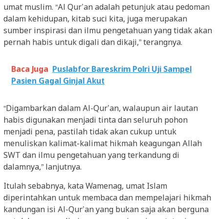
umat muslim. “Al Qur’an adalah petunjuk atau pedoman
dalam kehidupan, kitab suci kita, juga merupakan
sumber inspirasi dan ilmu pengetahuan yang tidak akan
pernah habis untuk digali dan dikaji,” terangnya.
Baca Juga
Puslabfor Bareskrim Polri Uji Sampel
Pasien Gagal Ginjal Akut
“Digambarkan dalam Al-Qur’an, walaupun air lautan
habis digunakan menjadi tinta dan seluruh pohon
menjadi pena, pastilah tidak akan cukup untuk
menuliskan kalimat-kalimat hikmah keagungan Allah
SWT dan ilmu pengetahuan yang terkandung di
dalamnya,” lanjutnya.
Itulah sebabnya, kata Wamenag, umat Islam
diperintahkan untuk membaca dan mempelajari hikmah
kandungan isi Al-Qur’an yang bukan saja akan berguna