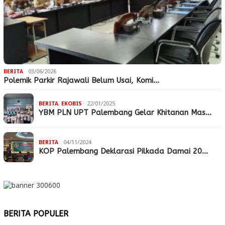
BERITA
03/06/2026
Polemik Parkir Rajawali Belum Usai, Komi…
BERITA
,
EKOBIS
22/01/2025
YBM PLN UPT Palembang Gelar Khitanan Mas…
BERITA
04/11/2024
KOP Palembang Deklarasi Pilkada Damai 20…
BERITA POPULER