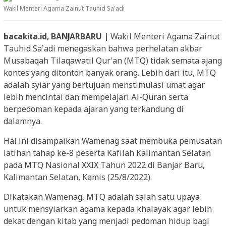
Wakil Menteri Agama Zainut Tauhid Sa'adi
bacakita.id, BANJARBARU |
Wakil Menteri Agama Zainut
Tauhid Sa’adi menegaskan bahwa perhelatan akbar
Musabaqah Tilaqawatil Qur’an (MTQ) tidak semata ajang
kontes yang ditonton banyak orang. Lebih dari itu, MTQ
adalah syiar yang bertujuan menstimulasi umat agar
lebih mencintai dan mempelajari Al-Quran serta
berpedoman kepada ajaran yang terkandung di
dalamnya.
Hal ini disampaikan Wamenag saat membuka pemusatan
latihan tahap ke-8 peserta Kafilah Kalimantan Selatan
pada MTQ Nasional XXIX Tahun 2022 di Banjar Baru,
Kalimantan Selatan, Kamis (25/8/2022).
Dikatakan Wamenag, MTQ adalah salah satu upaya
untuk mensyiarkan agama kepada khalayak agar lebih
dekat dengan kitab yang menjadi pedoman hidup bagi