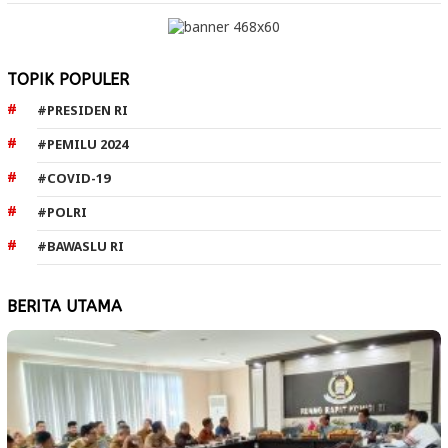
TOPIK POPULER
#PRESIDEN RI
#PEMILU 2024
#COVID-19
#POLRI
#BAWASLU RI
BERITA UTAMA