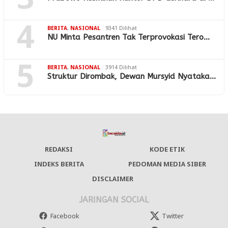
3
4
BERITA
,
NASIONAL
9341 Dilihat
NU Minta Pesantren Tak Terprovokasi Tero…
5
BERITA
,
NASIONAL
3914 Dilihat
Struktur Dirombak, Dewan Mursyid Nyataka…
REDAKSI
KODE ETIK
INDEKS BERITA
PEDOMAN MEDIA SIBER
DISCLAIMER
JARINGAN SOCIAL
Facebook
Twitter