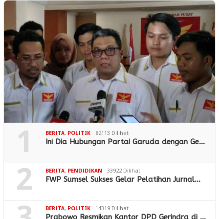
1
BERITA
,
POLITIK
82113 Dilihat
Ini Dia Hubungan Partai Garuda dengan Ge…
2
BERITA
,
PENDIDIKAN
33922 Dilihat
FWP Sumsel Sukses Gelar Pelatihan Jurnal…
BERITA
,
POLITIK
14319 Dilihat
Prabowo Resmikan Kantor DPD Gerindra di …